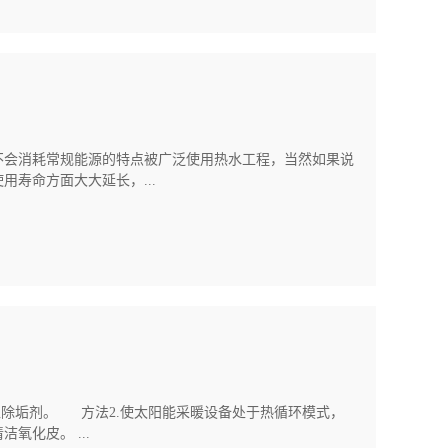
不会消耗常规能源的特点被广泛使用热水工程，当然如果说
寿命方面大大延长，...
入除垢剂。 方法2.使太阳能采暖设备处于热循环模式，
氧化皮。 ...