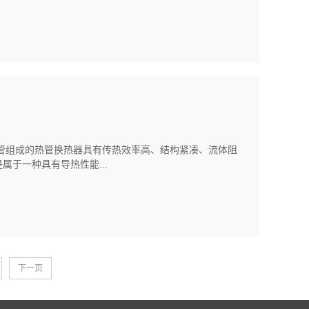
管组成的热管换热器具有传热效率高、结构紧凑、流体阻
于一种具有导热性能...
下一页