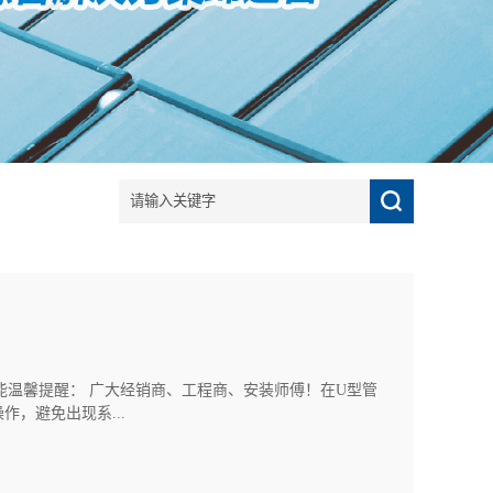
阳能温馨提醒： 广大经销商、工程商、安装师傅！在U型管
，避免出现系...