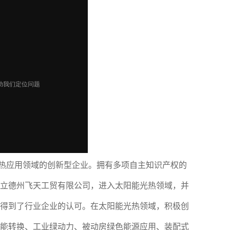
热应用领域的创新型企业。拥有多项自主知识产权的
成立德州飞天工贸有限公司，进入太阳能光热领域，并
得到了行业企业的认可。在太阳能光热领域，积极创
动能转换、工业绿动力、被动房绿色能源应用、装配式