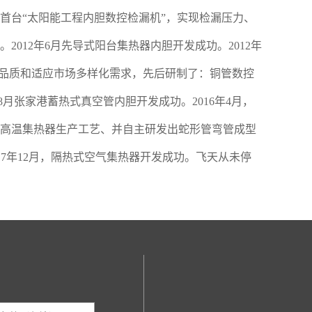
业首台“太阳能工程内胆数控检漏机”，实现检漏压力、
012年6月先导式阳台集热器内胆开发成功。2012年
产品品质和适应市场多样化需求，先后研制了：铜管数控
月张家港蓄热式真空管内胆开发成功。2016年4月，
管高温集热器生产工艺、并自主研发出蛇形管弯管成型
017年12月，隔热式空气集热器开发成功。飞天从未停