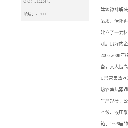
Q Q：51323475
建筑微排解决
邮编：253000
品质、情怀再
建立了一套科
测。良好的企
2006-2
备，大大提高
U形管集热器
热管集热器通
生产规模，公
产线、液压聚
箱、1～6层