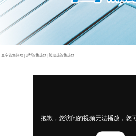
| 真空管集热器 | U型管集热器 | 玻璃热管集热器