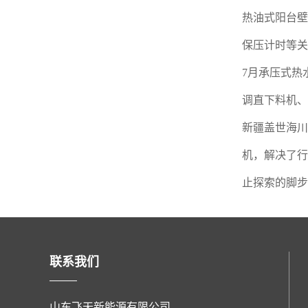
热油式阳台壁
保压计时等关
7月承压式热
调直下料机、
新疆盖世海川
机，解决了行
止探索的脚步
联系我们
山东飞天新能源有限公司