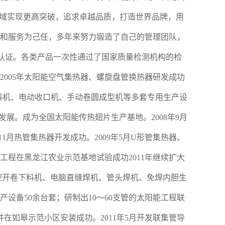
领域实现更高突破，追求卓越品质，打造世界品牌，用
和服务为己任，多年来努力锻造了自己的管理团队，
体系认证。各类产品一次性通过了国家质量检测机构的检
005年太阳能空气集热器、螺旋盘管换热器研发成功
卷下料机、电动收口机、手动卷圆成型机等多套专用生产设
发展。成为全国太阳能传热翅片生产基地。2008年9月
1月热管集热器开发成功。2009年5月U形管集热器、
热工程在黑龙江农业示范基地试验成功2011年继续扩大
控开卷下料机、电脑直缝焊机、管头焊机、免焊内胆生
设备50余台套；研制出10～60支管的太阳能工程联
并在如皋示范小区安装成功。2011年5月开发联集管导