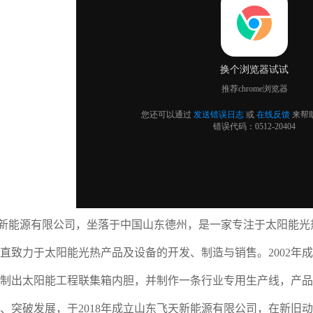
能源有限公司，坐落于中国山东德州，是一家专注于太阳能光
直致力于太阳能光热产品及设备的开发、制造与销售。2002年
制出太阳能工程联集箱内胆，并制作一条行业专用生产线，产品
、突破发展，于2018年成立山东飞天新能源有限公司，在新旧