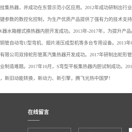
挂集热器，并成功在东营示范小区应用。2012年成功研制出行
键参数的数控化控制，为生产优质产品提供了强有力的技术支持。2
水器水箱栅式换热器内胆开发成功。2013年-2017年，为提升
铜管自动弯U型弯机、翅片液压成型机等多台专用设备。2013年8
有限公司双排蛇形管蒸汽集热器开发成功。2017年研制出蛇形
业制造难题。2017年10月，S弯型平板集热器内胆试制成功。2
，新旧动能转换，新动力、新引擎，腾飞光热中国梦！
在线留言