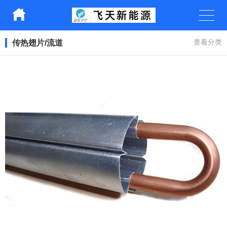
传热翅片/流道
查看分类