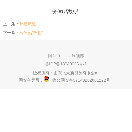
分体U型翅片
上一条：
热管流道
下一条：
分体热管翅片
回首页
回到顶部
鲁ICP备18040666号-1
版权所有：
山东飞天新能源有限公司
网安备案号：
鲁公网安备37149202001222号