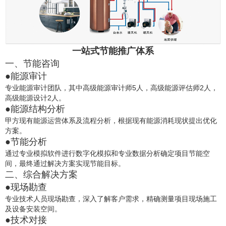
一站式节能推广体系
一、节能咨询
●能源审计
专业能源审计团队，其中高级能源审计师5人，高级能源评估师2人，
高级能源设计2人。
●能源结构分析
甲方现有能源运营体系及流程分析，根据现有能源消耗现状提出优化
方案。
●节能分析
通过专业模拟软件进行数字化模拟和专业数据分析确定项目节能空
间，最终通过解决方案实现节能目标。
二、综合解决方案
●现场勘查
专业技术人员现场勘查，深入了解客户需求，精确测量项目现场施工
及设备安装空间。
●技术对接