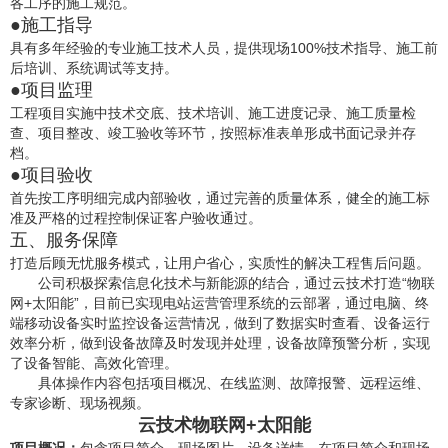
各工序的施工规范。
●施工指导
具有多年经验的专业施工技术人员，提供现场100%技术指导、施工前
后培训、系统调试等支持。
●项目监理
工程项目实施中技术交底、技术培训、施工进度记录、施工质量检
查、项目整改、竣工验收等环节，按照标准表单形成书面记录并存
档。
●项目验收
首先按工序明细完成内部验收，通过完善的质量体系，健全的施工标
准及严格的过程控制保证客户验收通过。
五、服务保障
打造后顾无忧服务模式，让用户省心，实质性的解决工程售后问题。
公司积极探索信息化技术与新能源的结合，通过云技术打造“物联
网+太阳能”，目前已实现电站运营管理系统的云部署，通过电脑、终
端移动设备实时监控设备运营情况，做到了数据实时查看、设备运行
效率分析，做到设备故障及时发现并处理，设备故障预警分析，实现
了设备智能、高效化管理。
具体操作内容包括项目概况、在线监测、故障报警、远程运维、
专家诊断、现场视频。
云技术物联网+太阳能
项目概况：
包含项目简介、现场图片、设备详情，在项目简介和现场